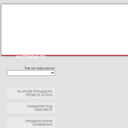
КЪМ ОСНОВНИЯТ САЙТ
ПРОФИЛ НА КУПУВАЧА
ПРАВИЛА З
ФИЛТРИРАЙ ПО:
Тип на поръчката:
ЗА АРХИВ ПРОЦЕДУРИ
ПРЕДИ 01.10.2014
ПЛАЩАНИЯ ПОД
ПРАГОВЕТЕ
ПРЕДВАРИТЕЛНИ
ОБЯВЛЕНИЯ