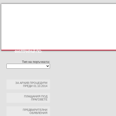
КЪМ ОСНОВНИЯТ САЙТ
ПРОФИЛ НА КУПУВАЧА
ПРАВИЛА З
ФИЛТРИРАЙ ПО:
Тип на поръчката:
ЗА АРХИВ ПРОЦЕДУРИ
ПРЕДИ 01.10.2014
ПЛАЩАНИЯ ПОД
ПРАГОВЕТЕ
ПРЕДВАРИТЕЛНИ
ОБЯВЛЕНИЯ