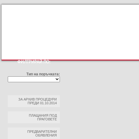
КЪМ ОСНОВНИЯТ САЙТ
ПРОФИЛ НА КУПУВАЧА
ПРАВИЛА З
ФИЛТРИРАЙ ПО:
Тип на поръчката:
ЗА АРХИВ ПРОЦЕДУРИ
ПРЕДИ 01.10.2014
ПЛАЩАНИЯ ПОД
ПРАГОВЕТЕ
ПРЕДВАРИТЕЛНИ
ОБЯВЛЕНИЯ