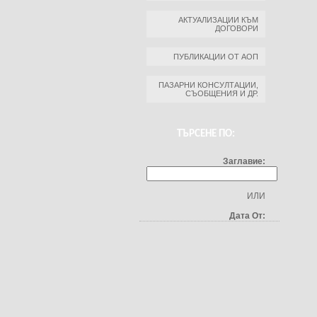
АКТУАЛИЗАЦИИ КЪМ
ДОГОВОРИ
ПУБЛИКАЦИИ ОТ АОП
ПАЗАРНИ КОНСУЛТАЦИИ,
СЪОБЩЕНИЯ И ДР.
ТЪРСЕНЕ ПО:
Заглавие:
ИЛИ
Дата От: