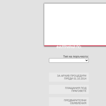
КЪМ ОСНОВНИЯТ САЙТ
ПРОФИЛ НА КУПУВ
ФИЛТРИРАЙ ПО:
Тип на поръчката:
ЗА АРХИВ ПРОЦЕДУРИ
ПРЕДИ 01.10.2014
ПЛАЩАНИЯ ПОД
ПРАГОВЕТЕ
ПРЕДВАРИТЕЛНИ
ОБЯВЛЕНИЯ