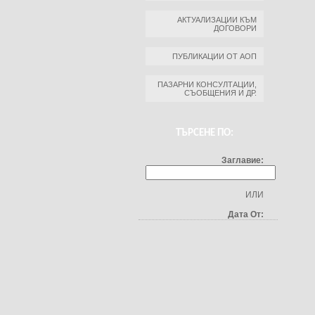
АКТУАЛИЗАЦИИ КЪМ
ДОГОВОРИ
ПУБЛИКАЦИИ ОТ АОП
ПАЗАРНИ КОНСУЛТАЦИИ,
СЪОБЩЕНИЯ И ДР.
ТЪРСЕНЕ ПО:
Заглавие:
ИЛИ
Дата От: