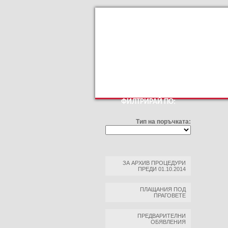
КЪМ ОСНОВНИЯТ САЙТ
ПРОФИЛ Н
ФИЛТРИРАЙ ПО:
Тип на поръчката:
ЗА АРХИВ ПРОЦЕДУРИ
ПРЕДИ 01.10.2014
ПЛАЩАНИЯ ПОД
ПРАГОВЕТЕ
ПРЕДВАРИТЕЛНИ
ОБЯВЛЕНИЯ