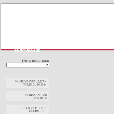
КЪМ ОСНОВНИЯТ САЙТ
ПРОФИЛ НА КУПУВАЧА
ПРАВИЛА ЗА ПРОФИЛ НА 
ФИЛТРИРАЙ ПО:
Тип на поръчката:
ЗА АРХИВ ПРОЦЕДУРИ
ПРЕДИ 01.10.2014
ПЛАЩАНИЯ ПОД
ПРАГОВЕТЕ
ПРЕДВАРИТЕЛНИ
ОБЯВЛЕНИЯ