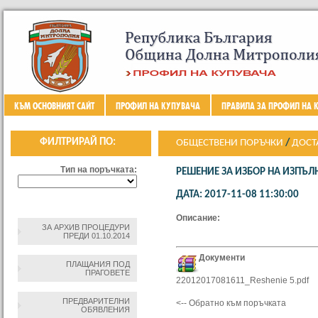
КЪМ ОСНОВНИЯТ САЙТ
ПРОФИЛ НА КУПУВАЧА
ПРАВИЛА ЗА ПРОФИЛ НА 
ФИЛТРИРАЙ ПО:
ОБЩЕСТВЕНИ ПОРЪЧКИ
/
ДОСТ
ТРАПЕЗАРИИ В ОБЩИНА ДОЛНА 
Тип на поръчката:
РЕШЕНИЕ ЗА ИЗБОР НА ИЗПЪЛ
„ОСИГУРЯВАНЕ НА ТОПЪЛ ОБЯ
ДАТА: 2017-11-08 11:30:00
МАТЕРИАЛНО ПОДПОМАГ
Описание:
ЗА АРХИВ ПРОЦЕДУРИ
ПРЕДИ 01.10.2014
Документи
ПЛАЩАНИЯ ПОД
ПРАГОВЕТЕ
22012017081611_Reshenie 5.pdf
ПРЕДВАРИТЕЛНИ
<-- Обратно към поръчката
ОБЯВЛЕНИЯ