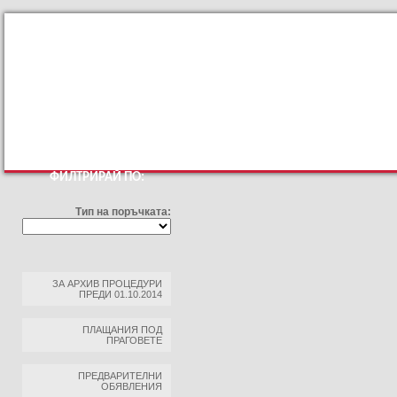
КЪМ ОСНОВНИЯТ САЙТ
ПРОФИЛ НА КУПУВАЧА
ПРАВИЛА ЗА ПРОФИЛ НА 
ФИЛТРИРАЙ ПО:
Тип на поръчката:
ЗА АРХИВ ПРОЦЕДУРИ
ПРЕДИ 01.10.2014
ПЛАЩАНИЯ ПОД
ПРАГОВЕТЕ
ПРЕДВАРИТЕЛНИ
ОБЯВЛЕНИЯ