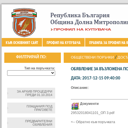
КЪМ ОСНОВНИЯТ САЙТ
ПРОФИЛ НА КУПУВАЧА
ПРАВИЛА ЗА ПРОФИЛ НА 
ФИЛТРИРАЙ ПО:
ОБЩЕСТВЕНИ ПОРЪЧКИ
/
ДОСТ
ТРАПЕЗАРИИ В ОБЩИНА ДОЛНА 
Тип на поръчката:
ОБЯВЛЕНИЕ ЗА ВЪЗЛОЖЕНА ПО
„ОСИГУРЯВАНЕ НА ТОПЪЛ ОБЯ
ДАТА: 2017-12-15 09:40:00
МАТЕРИАЛНО ПОДПОМАГ
Описание:
ЗА АРХИВ ПРОЦЕДУРИ
ПРЕДИ 01.10.2014
Документи
ПЛАЩАНИЯ ПОД
ПРАГОВЕТЕ
29532018041101_ОП 3.pdf
ПРЕДВАРИТЕЛНИ
<-- Обратно към поръчката
ОБЯВЛЕНИЯ