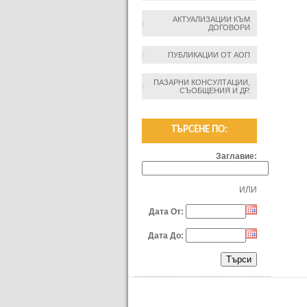
АКТУАЛИЗАЦИИ КЪМ
ДОГОВОРИ
ПУБЛИКАЦИИ ОТ АОП
ПАЗАРНИ КОНСУЛТАЦИИ,
СЪОБЩЕНИЯ И ДР.
ТЪРСЕНЕ ПО:
Заглавие:
ИЛИ
Дата От:
Дата До: